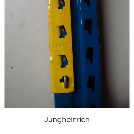
Jungheinrich