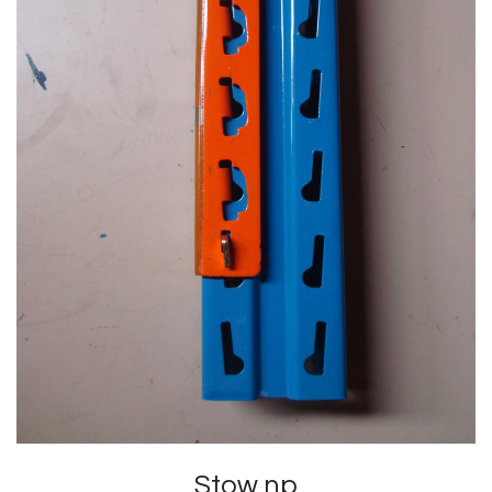
Stow np