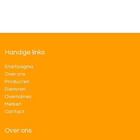
Handige links
Startpagina
Over ons
Producten
Diensten
Overnames
M​​erken
Contact
Over ons