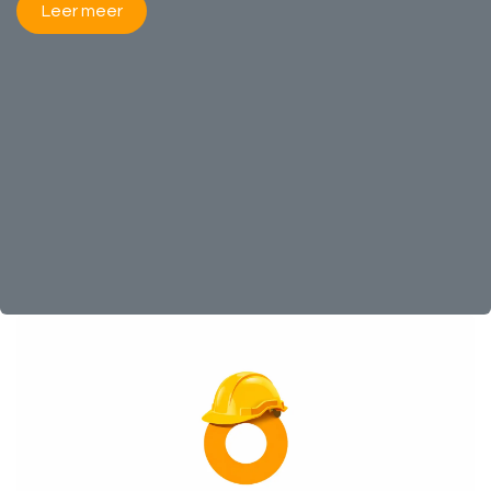
​​Leer meer