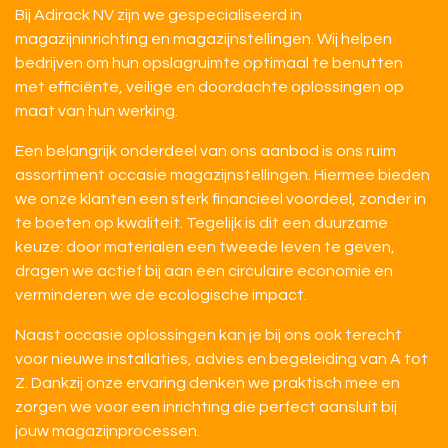
Bij Adirack NV zijn we gespecialiseerd in
magazijninrichting en magazijnstellingen. Wij helpen
bedrijven om hun opslagruimte optimaal te benutten
met efficiënte, veilige en doordachte oplossingen op
maat van hun werking.
Een belangrijk onderdeel van ons aanbod is ons ruim
assortiment occasie magazijnstellingen. Hiermee bieden
we onze klanten een sterk financieel voordeel, zonder in
te boeten op kwaliteit. Tegelijk is dit een duurzame
keuze: door materialen een tweede leven te geven,
dragen we actief bij aan een circulaire economie en
verminderen we de ecologische impact.
Naast occasie oplossingen kan je bij ons ook terecht
voor nieuwe installaties, advies en begeleiding van A tot
Z. Dankzij onze ervaring denken we praktisch mee en
zorgen we voor een inrichting die perfect aansluit bij
jouw magazijnprocessen.