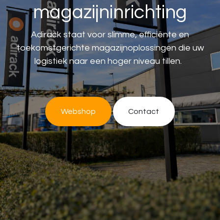
magazijninrichting
Adirack staat voor slimme, efficiënte en
toekomstgerichte magazijnoplossingen die uw
logistiek naar een hoger niveau tillen.
Webshop
Contac​​t