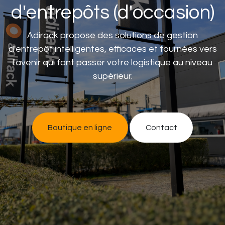
d'entrepôts (d'occasion)
Adirack propose des solutions de gestion
d'entrepôt intelligentes, efficaces et tournées vers
l'avenir qui font passer votre logistique au niveau
supérieur.
Boutique en ligne
Contac​​t