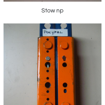
Stow np