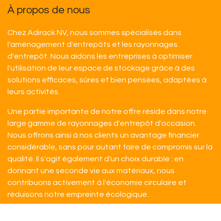
À propos de nous
Chez Adirack NV, nous sommes spécialisés dans
l'aménagement d'entrepôts et les rayonnages
d'entrepôt. Nous aidons les entreprises à optimiser
l'utilisation de leur espace de stockage grâce à des
solutions efficaces, sûres et bien pensées, adaptées à
leurs activités.
Une partie importante de notre offre réside dans notre
large gamme de rayonnages d'entrepôt d'occasion.
Nous offrons ainsi à nos clients un avantage financier
considérable, sans pour autant faire de compromis sur la
qualité. Il s'agit également d'un choix durable : en
donnant une seconde vie aux matériaux, nous
contribuons activement à l'économie circulaire et
réduisons notre empreinte écologique.
Outre les solutions d'occasion, vous pouvez également