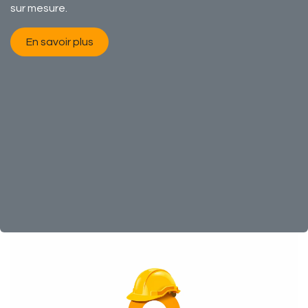
sur mesure.​
En savoir plus