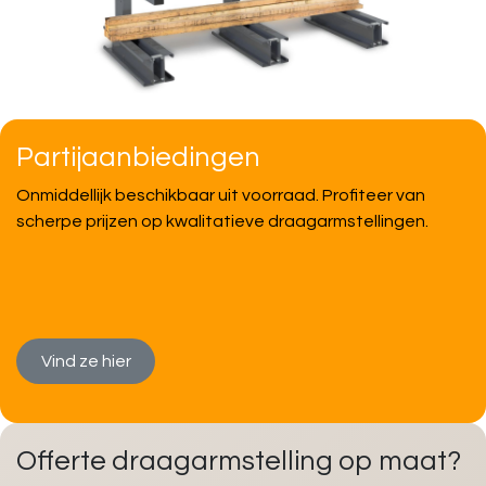
Partijaanbiedingen
Onmiddellijk beschikbaar uit voorraad. Profiteer van
scherpe prijzen op kwalitatieve draagarmstellingen.
Vind ze​​ hier
Offerte draagarmstelling op maat?