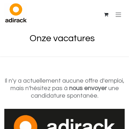
Se rendre au contenu
Onze vacatures
Il n'y a actuellement aucune offre d'emploi,
mais n'hésitez pas à
nous envoyer
une
candidature spontanée.