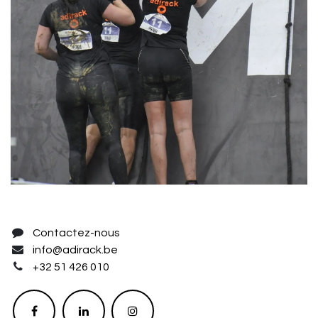
Contactez-nous
info@adirack.be
+32 51 426 010