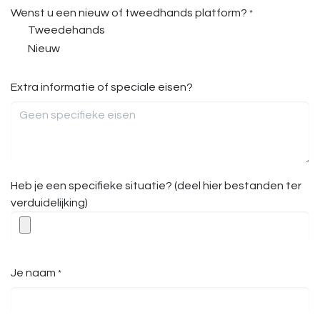
Wenst u een nieuw of tweedhands platform?
*
Tweedehands
Nieuw
Extra informatie of speciale eisen?
Heb je een specifieke situatie? (deel hier bestanden ter
verduidelijking)
Je naam
*