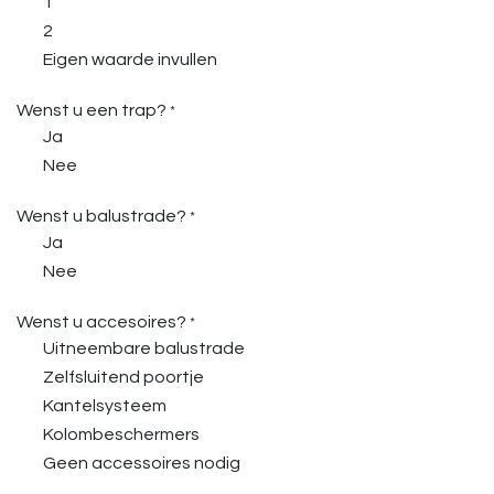
1
2
Eigen waarde invullen
Wenst u een trap?
*
Ja
Nee
Wenst u balustrade?
*
Ja
Nee
Wenst u accesoires?
*
Uitneembare balustrade
Zelfsluitend poortje
Kantelsysteem
Kolombeschermers
Geen accessoires nodig