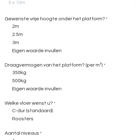
Gewenste vrije hoogte onder het platform?
*
2m
2.5m
3m
Eigen waarde invullen
Draagvermogen van het platform? (per m²)
*
350kg
500kg
Eigen waarde invullen
Welke vloer wenst u?
*
C-dur (standaard)
Roosters
Aantal niveaus
*