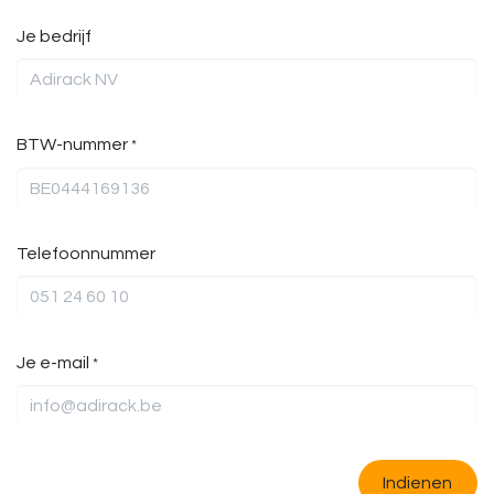
Je bedrijf
BTW-nummer
*
Telefoonnummer
Je e-mail
*
Indienen