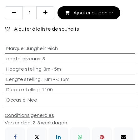
Ajouter au panier
Ajouter à la liste de souhaits
Marque
:
Jungheinreich
aantal niveaus
:
3
Hoogte stelling
:
3m - 5m
Lengte stelling
:
10m - < 15m
Diepte stelling
:
1100
Occasie
:
Nee
Conditions générales
Verzending: 2-3 werkdagen