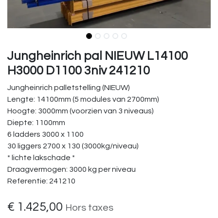
Jungheinrich pal NIEUW L14100
H3000 D1100 3niv 241210
Jungheinrich palletstelling (NIEUW)
Lengte: 14100mm (5 modules van 2700mm)
Hoogte: 3000mm (voorzien van 3 niveaus)
Diepte: 1100mm
6 ladders 3000 x 1100
30 liggers 2700 x 130 (3000kg/niveau)
* lichte lakschade *
Draagvermogen: 3000 kg per niveau
Referentie: 241210
€
1.425,00
Hors taxes