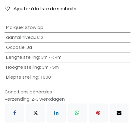
Ajouter à la liste de souhaits
Marque
:
Stow op
aantal niveaus
:
2
Occasie
:
Ja
Lengte stelling
:
3m - < 4m
Hoogte stelling
:
3m - 5m
Diepte stelling
:
1000
Conditions générales
Verzending: 2-3 werkdagen