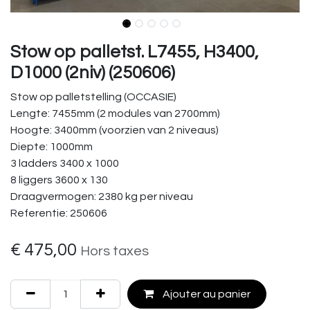
Stow op palletst. L7455, H3400,
D1000 (2niv) (250606)
Stow op palletstelling (OCCASIE)
Lengte: 7455mm (2 modules van 2700mm)
Hoogte: 3400mm (voorzien van 2 niveaus)
Diepte: 1000mm
3 ladders 3400 x 1000
8 liggers 3600 x 130
Draagvermogen: 2380 kg per niveau
Referentie: 250606
€
475,00
Hors taxes
Ajouter au panier