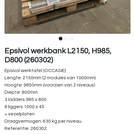
Epsivol werkbank L2150, H985,
D800 (260302)
Epsivol werktafel (OCCASIE)
Lengte: 2150mm (2 modules van 1000mm)
Hoogte: 9850mm (voorzien van 2 niveaus)
Diepte: 800mm
3 ladders 985 x 800
8 liggers 1000 x 45
+ vezelplaten
Draagvermogen: 630 kg per niveau
Referentie: 260302