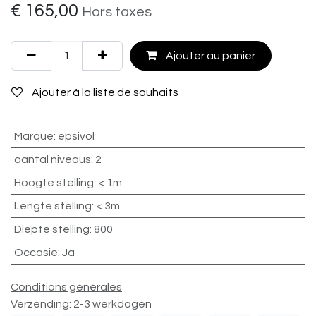
€
165,00
Hors taxes
Ajouter au panier
Ajouter à la liste de souhaits
Marque
:
epsivol
aantal niveaus
:
2
Hoogte stelling
:
< 1m
Lengte stelling
:
< 3m
Diepte stelling
:
800
Occasie
:
Ja
Conditions générales
Verzending: 2-3 werkdagen