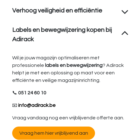
Verhoog veiligheid en efficiëntie
Labels en bewegwijzering kopen bij
Adirack
Wil je jouw magazijn optimaliseren met
professionele
labels en bewegwijzering
? Adirack
helpt je met een oplossing op maat voor een
efficiënte en veilige magazijninrichting.
📞
051 24 60 10
📧
info@adirack.be
Vraag vandaag nog een vrijblijvende offerte aan.
Vraag hem hier vrijblijvend aan