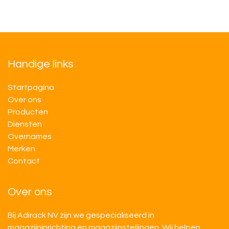
Handige links
Startpagina
Over ons
Producten
Diensten
Overnames
M​​erken
Contact
Over ons
Bij Adirack NV zijn we gespecialiseerd in
magazijninrichting en magazijnstellingen. Wij helpen