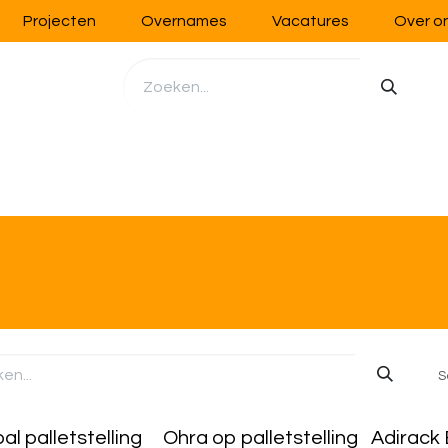
Projecten
Overnames
Vacatures
Over o
richting
Werkplaatsinrichting
Opslag
Handling
S
al palletstelling
Ohra op palletstelling
Adirack 