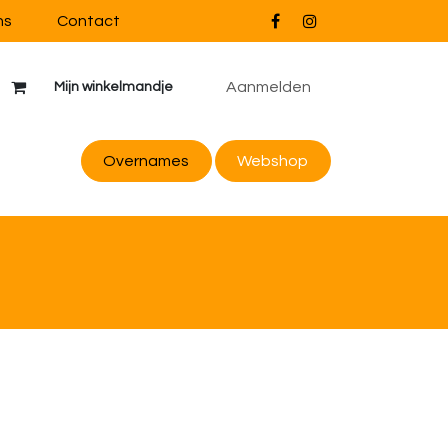
ns
Contact
Aanmelden
Mijn winkelmandje
Overnames
Webs
hop