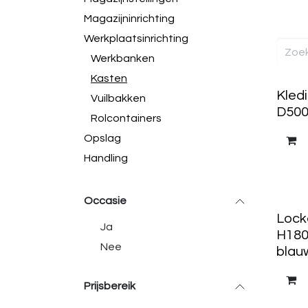
Magazijninrichting
Werkplaatsinrichting
Werkbanken
Kasten
Kledi
Vuilbakken
D500
Rolcontainers
Opslag
Handling
Occasie
Locke
Ja
H180
Nee
blauw
Prijsbereik