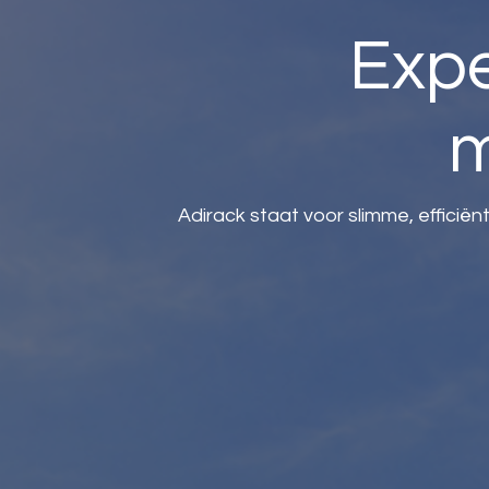
Expe
m
Adirack staat voor slimme, efficië