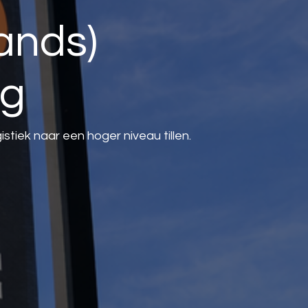
ands)
ng
stiek naar een hoger niveau tillen.