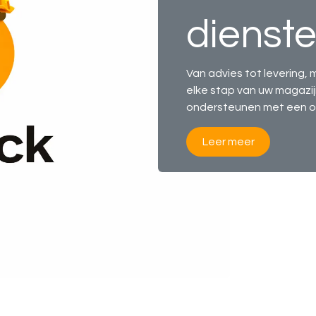
dienst
Van advies tot levering, 
elke stap van uw magazij
ondersteunen met een o
​​Leer meer