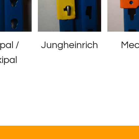
pal /
Jungheinrich
Mec
ipal