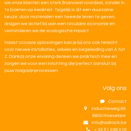
we onze klanten een sterk financieel voordeel, zonder in
te boeten op kwaliteit. Tegelijk is dit een duurzame
keuze: door materialen een tweede leven te geven,
dragen we actief bij aan een circulaire economie en
verminderen we de ecologische impact.
Naast occasie oplossingen kan je bij ons ook terecht
voor nieuwe installaties, advies en begeleiding van A tot
Z. Dankzij onze ervaring denken we praktisch mee en
zorgen we voor een inrichting die perfect aansluit bij
jouw magazijnprocessen.
Volg ons
Contact
Industrieweg 66
8800 Roeselare
info@adirack.be
+ 32 51 246 010