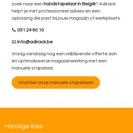
zoek naar een
handstapelaar in België
? Adirack
helpt je met professioneel advies en een
oplossing die past bij jouw magazijn of werkplaats.
📞
051 24 60 10
📧
info@adirack.be
Vraag vandaag nog een vrijblijvende offerte aan
en optimaliseer je magazijnwerking met een
manuele stapelaar.
Vind hier onze manuele stapelaars
Handige links