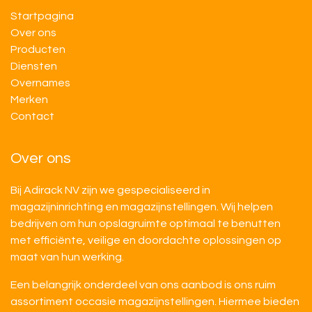
Startpagina
Over ons
Producten
Diensten
Overnames
M​​erken
Contact
Over ons
Bij Adirack NV zijn we gespecialiseerd in
magazijninrichting en magazijnstellingen. Wij helpen
bedrijven om hun opslagruimte optimaal te benutten
met efficiënte, veilige en doordachte oplossingen op
maat van hun werking.
Een belangrijk onderdeel van ons aanbod is ons ruim
assortiment occasie magazijnstellingen. Hiermee bieden