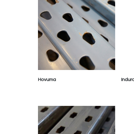
Hovuma
Indur