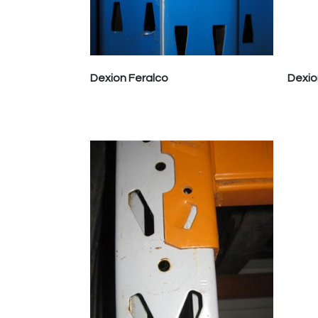
Dexion Feralco
Dexio