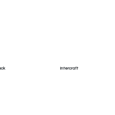
ack
Intercraft