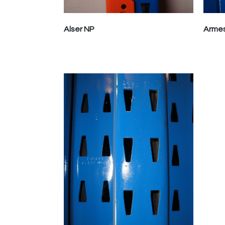
Alser NP
Arme