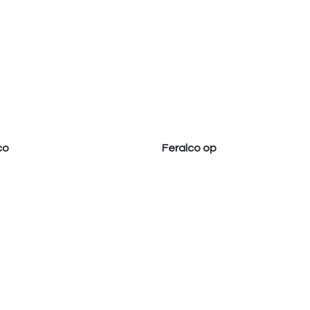
co
Feralco op