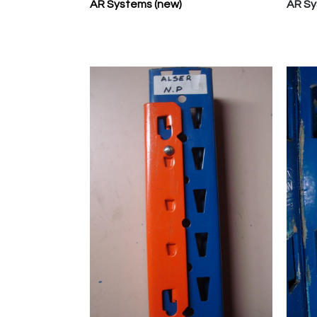
AR Systems (new)
AR S