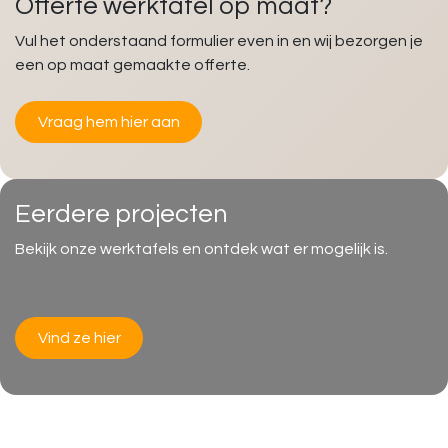
Offerte werktafel op maat?
Vul het onderstaand formulier even in en wij bezorgen je
een op maat gemaakte offerte.
Vraag hem hier aan
Eerdere projecten
Bekijk onze werktafels en ontdek wat er mogelijk is.
Vind ze hier