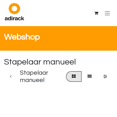
Overslaan naar inhoud
Webshop
Stapelaar manueel
Stapelaar
manueel