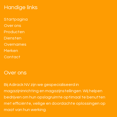
Handige links
Startpagina
Over ons
Producten
Diensten
Overnames
M​​erken
Contact
Over ons
Bij Adirack NV zijn we gespecialiseerd in
magazijninrichting en magazijnstellingen. Wij helpen
bedrijven om hun opslagruimte optimaal te benutten
met efficiënte, veilige en doordachte oplossingen op
maat van hun werking.