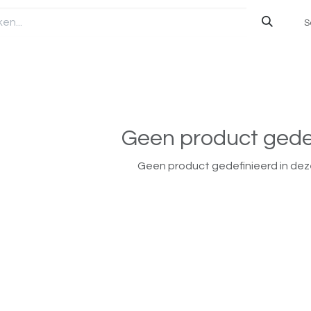
S
Geen product gede
Geen product gedefinieerd in dez