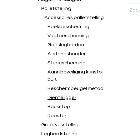
Palletstelling
Accessoires palletstelling
Hoekbescherming
Voetbescherming
Gaaslegborden
Afstandshouder
Stijlbescherming
Aanrijbeveiliging kunstof
buis
Beschermbeugel metaal
Diepteligger
Backstop
Rooster
Grootvakstelling
Legbordstelling