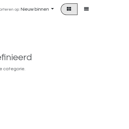
Nieuw binnen
orteren op:
finieerd
e categorie.