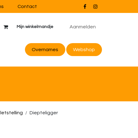
ns
Contact
Aanmelden
Mijn winkelmandje
Overnames
Webs
hop
letstelling
Diepteligger