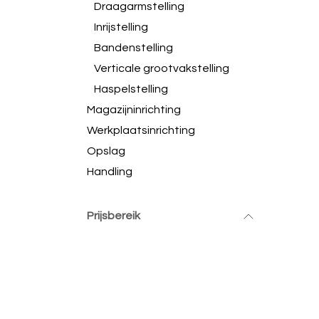
Draagarmstelling
Inrijstelling
Bandenstelling
Verticale grootvakstelling
Haspelstelling
Magazijninrichting
Werkplaatsinrichting
Opslag
Handling
Prijsbereik