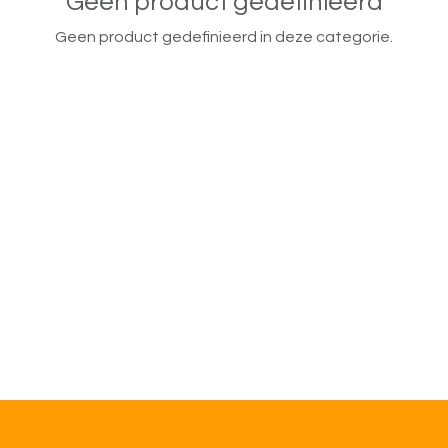
Geen product gedefinieerd
Geen product gedefinieerd in deze categorie.