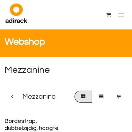
Overslaan naar inhoud
Webshop
Mezzanine
Mezzanine
Bordestrap,
dubbelzijdig, hoogte