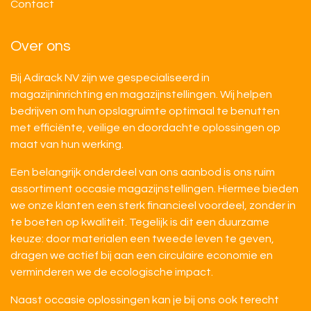
Contact
Over ons
Bij Adirack NV zijn we gespecialiseerd in
magazijninrichting en magazijnstellingen. Wij helpen
bedrijven om hun opslagruimte optimaal te benutten
met efficiënte, veilige en doordachte oplossingen op
maat van hun werking.
Een belangrijk onderdeel van ons aanbod is ons ruim
assortiment occasie magazijnstellingen. Hiermee bieden
we onze klanten een sterk financieel voordeel, zonder in
te boeten op kwaliteit. Tegelijk is dit een duurzame
keuze: door materialen een tweede leven te geven,
dragen we actief bij aan een circulaire economie en
verminderen we de ecologische impact.
Naast occasie oplossingen kan je bij ons ook terecht