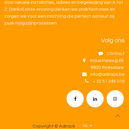
voor nieuwe installaties, advies en begeleiding van A tot
Z. Dankzij onze ervaring denken we praktisch mee en
zorgen we voor een inrichting die perfect aansluit bij
jouw magazijnprocessen.
Volg ons
Contact
Industrieweg 66
8800 Roeselare
info@adirack.be
+ 32 51 246 010
Copyright © Adirack
NL