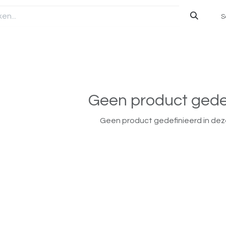
S
Geen product gede
Geen product gedefinieerd in dez