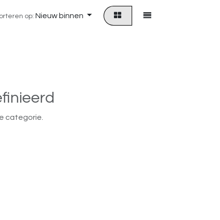
Nieuw binnen
orteren op:
finieerd
e categorie.