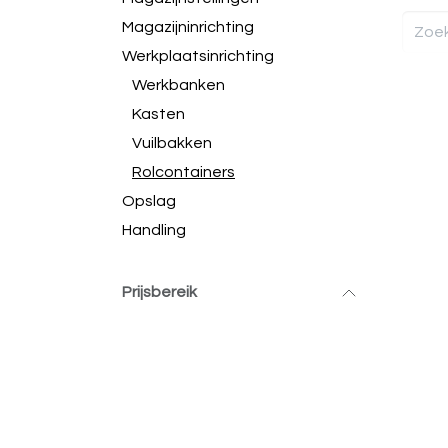
Magazijninrichting
Werkplaatsinrichting
Werkbanken
Kasten
Vuilbakken
Rolcontainers
Opslag
Handling
Prijsbereik