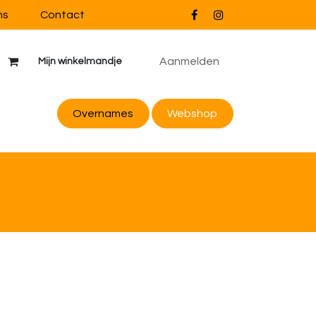
ns
Contact
Aanmelden
Mijn winkelmandje
Overnames
Webs
hop