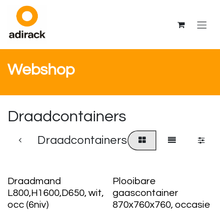
Overslaan naar inhoud
Webshop
Draadcontainers
Draadcontainers
Draadmand
Plooibare
L800,H1600,D650, wit,
gaascontainer
occ (6niv)
870x760x760, occasie