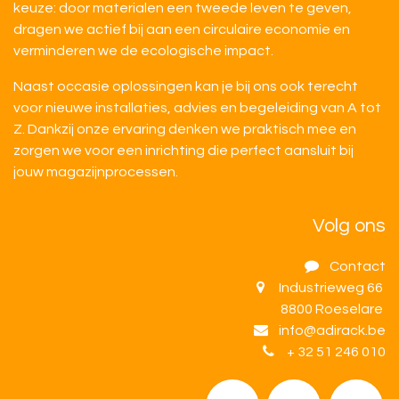
keuze: door materialen een tweede leven te geven,
dragen we actief bij aan een circulaire economie en
verminderen we de ecologische impact.
Naast occasie oplossingen kan je bij ons ook terecht
voor nieuwe installaties, advies en begeleiding van A tot
Z. Dankzij onze ervaring denken we praktisch mee en
zorgen we voor een inrichting die perfect aansluit bij
jouw magazijnprocessen.
Volg ons
Contact
Industrieweg 66
8800 Roeselare
info@adirack.be
+ 32 51 246 010