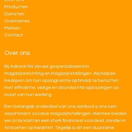
Producten
Diensten
Overnames
M​​erken
Contact
Over ons
Bij Adirack NV zijn we gespecialiseerd in
magazijninrichting en magazijnstellingen. Wij helpen
bedrijven om hun opslagruimte optimaal te benutten
met efficiënte, veilige en doordachte oplossingen op
maat van hun werking.
Een belangrijk onderdeel van ons aanbod is ons ruim
assortiment occasie magazijnstellingen. Hiermee bieden
we onze klanten een sterk financieel voordeel, zonder in
te boeten op kwaliteit. Tegelijk is dit een duurzame