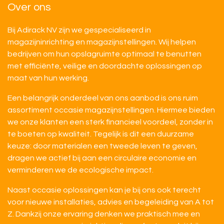
Over ons
Bij Adirack NV zijn we gespecialiseerd in
magazijninrichting en magazijnstellingen. Wij helpen
bedrijven om hun opslagruimte optimaal te benutten
met efficiënte, veilige en doordachte oplossingen op
maat van hun werking.
Een belangrijk onderdeel van ons aanbod is ons ruim
assortiment occasie magazijnstellingen. Hiermee bieden
we onze klanten een sterk financieel voordeel, zonder in
te boeten op kwaliteit. Tegelijk is dit een duurzame
keuze: door materialen een tweede leven te geven,
dragen we actief bij aan een circulaire economie en
verminderen we de ecologische impact.
Naast occasie oplossingen kan je bij ons ook terecht
voor nieuwe installaties, advies en begeleiding van A tot
Z. Dankzij onze ervaring denken we praktisch mee en