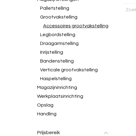
Palletstelling
Grootvakstelling
Accessoires grootvakstelling
Legbordstelling
Draagarmstelling
Inrijstelling
Bandenstelling
Verticale grootvakstelling
Haspelstelling
Magazijninrichting
Werkplaatsinrichting
Opslag
Handling
Prijsbereik