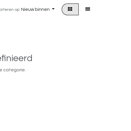
Nieuw binnen
orteren op:
finieerd
e categorie.