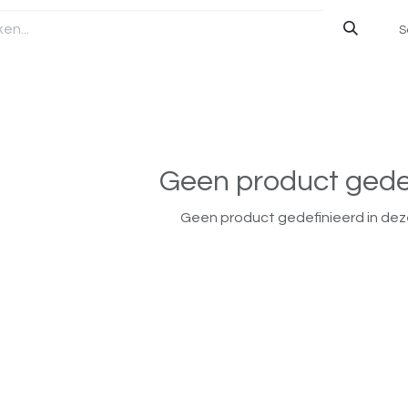
S
Geen product gede
Geen product gedefinieerd in dez