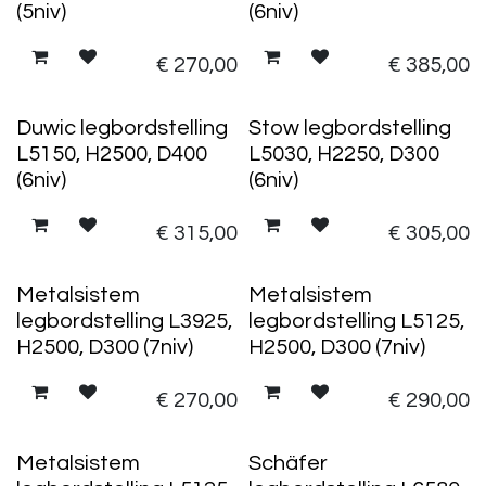
(5niv)
(6niv)
€
270,00
€
385,00
Duwic legbordstelling
Stow legbordstelling
L5150, H2500, D400
L5030, H2250, D300
(6niv)
(6niv)
€
315,00
€
305,00
Metalsistem
Metalsistem
legbordstelling L3925,
legbordstelling L5125,
H2500, D300 (7niv)
H2500, D300 (7niv)
€
270,00
€
290,00
Metalsistem
Schäfer