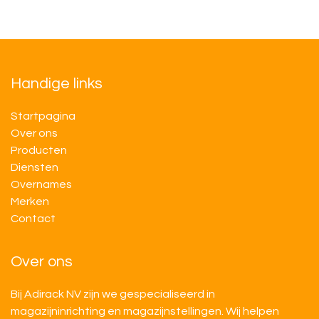
Handige links
Startpagina
Over ons
Producten
Diensten
Overnames
M​​erken
Contact
Over ons
Bij Adirack NV zijn we gespecialiseerd in
magazijninrichting en magazijnstellingen. Wij helpen