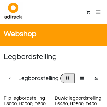
Overslaan naar inhoud
Webshop
Legbordstelling
Legbordstelling
Flip legbordstelling
Duwic legbordstelling
L5000, H2000, D600
L6430, H2500, D400