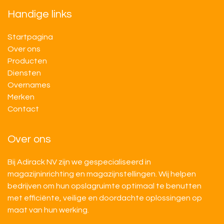
Handige links
Startpagina
Over ons
Producten
Diensten
Overnames
M​​erken
Contact
Over ons
Bij Adirack NV zijn we gespecialiseerd in
magazijninrichting en magazijnstellingen. Wij helpen
bedrijven om hun opslagruimte optimaal te benutten
met efficiënte, veilige en doordachte oplossingen op
maat van hun werking.