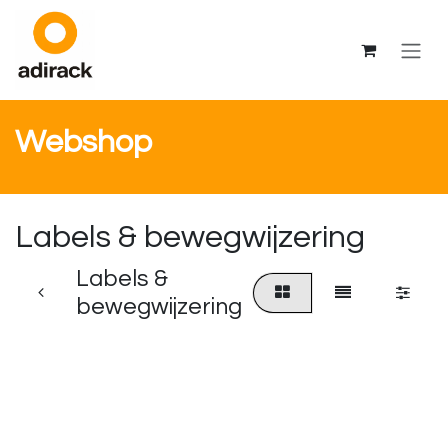
Overslaan naar inhoud
Webshop
Labels & bewegwijzering
Labels &
bewegwijzering