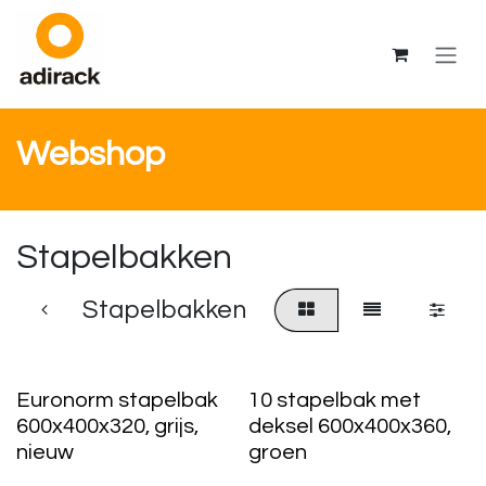
Overslaan naar inhoud
Webshop
Stapelbakken
Stapelbakken
Euronorm stapelbak
10 stapelbak met
600x400x320, grijs,
deksel 600x400x360,
nieuw
groen