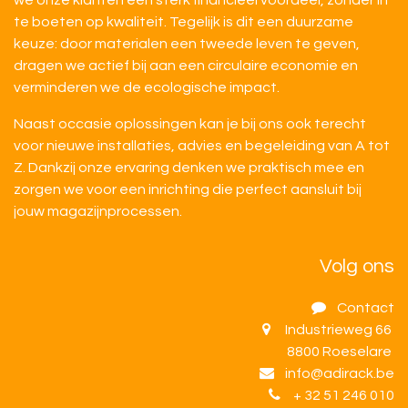
we onze klanten een sterk financieel voordeel, zonder in
te boeten op kwaliteit. Tegelijk is dit een duurzame
keuze: door materialen een tweede leven te geven,
dragen we actief bij aan een circulaire economie en
verminderen we de ecologische impact.
Naast occasie oplossingen kan je bij ons ook terecht
voor nieuwe installaties, advies en begeleiding van A tot
Z. Dankzij onze ervaring denken we praktisch mee en
zorgen we voor een inrichting die perfect aansluit bij
jouw magazijnprocessen.
Volg ons
Contact
Industrieweg 66
8800 Roeselare
info@adirack.be
+ 32 51 246 010