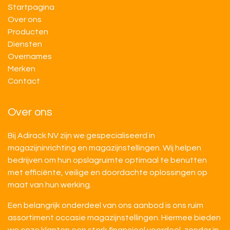
Startpagina
Over ons
Producten
Diensten
Overnames
M​​erken
Contact
Over ons
Bij Adirack NV zijn we gespecialiseerd in
magazijninrichting en magazijnstellingen. Wij helpen
bedrijven om hun opslagruimte optimaal te benutten
met efficiënte, veilige en doordachte oplossingen op
maat van hun werking.
Een belangrijk onderdeel van ons aanbod is ons ruim
assortiment occasie magazijnstellingen. Hiermee bieden