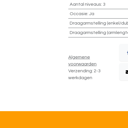
Aantal niveaus
:
3
Occasie
:
Ja
Draagarmstelling (enkel/du
Draagarmstelling (armlengt
Algemene
voorwaarden
Verzending: 2-3
werkdagen