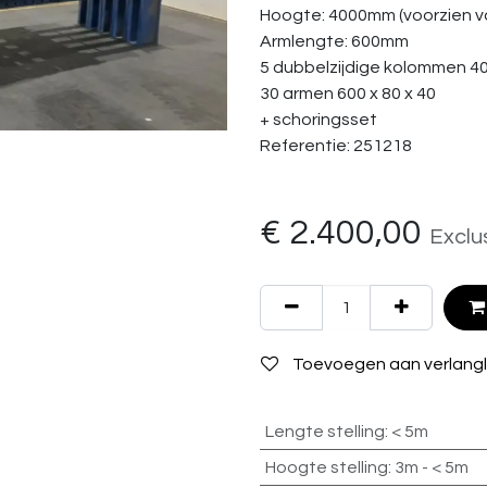
Hoogte: 4000mm (voorzien v
Armlengte: 600mm
5 dubbelzijdige kolommen 40
30 armen 600 x 80 x 40
+ schoringsset
Referentie: 251218
€
2.400,00
Exclu
Toevoegen aan verlangli
Lengte stelling
:
< 5m
Hoogte stelling
:
3m - < 5m