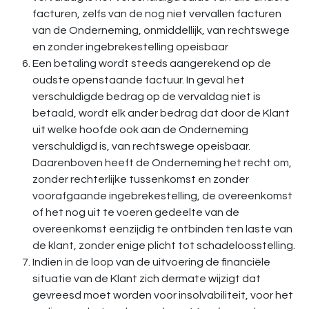
facturen, zelfs van de nog niet vervallen facturen
van de Onderneming, onmiddellijk, van rechtswege
en zonder ingebrekestelling opeisbaar
Een betaling wordt steeds aangerekend op de
oudste openstaande factuur. In geval het
verschuldigde bedrag op de vervaldag niet is
betaald, wordt elk ander bedrag dat door de Klant
uit welke hoofde ook aan de Onderneming
verschuldigd is, van rechtswege opeisbaar.
Daarenboven heeft de Onderneming het recht om,
zonder rechterlijke tussenkomst en zonder
voorafgaande ingebrekestelling, de overeenkomst
of het nog uit te voeren gedeelte van de
overeenkomst eenzijdig te ontbinden ten laste van
de klant, zonder enige plicht tot schadeloosstelling.
Indien in de loop van de uitvoering de financiële
situatie van de Klant zich dermate wijzigt dat
gevreesd moet worden voor insolvabiliteit, voor het