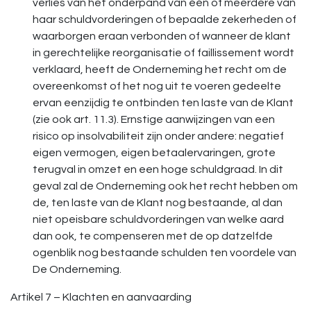
verlies van het onderpand van één of meerdere van
haar schuldvorderingen of bepaalde zekerheden of
waarborgen eraan verbonden of wanneer de klant
in gerechtelijke reorganisatie of faillissement wordt
verklaard, heeft de Onderneming het recht om de
overeenkomst of het nog uit te voeren gedeelte
ervan eenzijdig te ontbinden ten laste van de Klant
(zie ook art. 11.3). Ernstige aanwijzingen van een
risico op insolvabiliteit zijn onder andere: negatief
eigen vermogen, eigen betaalervaringen, grote
terugval in omzet en een hoge schuldgraad. In dit
geval zal de Onderneming ook het recht hebben om
de, ten laste van de Klant nog bestaande, al dan
niet opeisbare schuldvorderingen van welke aard
dan ook, te compenseren met de op datzelfde
ogenblik nog bestaande schulden ten voordele van
De Onderneming.
Artikel 7 – Klachten en aanvaarding