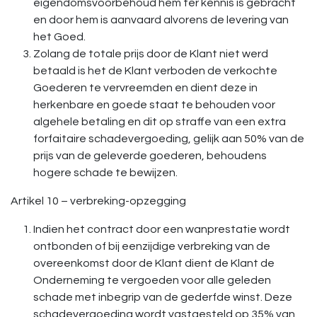
eigendomsvoorbehoud hem ter kennis is gebracht
en door hem is aanvaard alvorens de levering van
het Goed.
Zolang de totale prijs door de Klant niet werd
betaald is het de Klant verboden de verkochte
Goederen te vervreemden en dient deze in
herkenbare en goede staat te behouden voor
algehele betaling en dit op straffe van een extra
forfaitaire schadevergoeding, gelijk aan 50% van de
prijs van de geleverde goederen, behoudens
hogere schade te bewijzen.
Artikel 10 – verbreking-opzegging
Indien het contract door een wanprestatie wordt
ontbonden of bij eenzijdige verbreking van de
overeenkomst door de Klant dient de Klant de
Onderneming te vergoeden voor alle geleden
schade met inbegrip van de gederfde winst. Deze
schadevergoeding wordt vastgesteld op 35% van