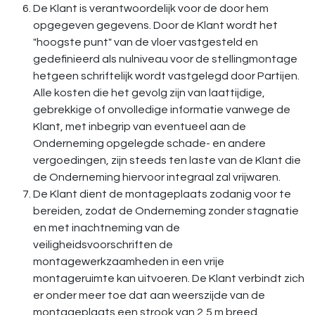
De Klant is verantwoordelijk voor de door hem
opgegeven gegevens. Door de Klant wordt het
"hoogste punt" van de vloer vastgesteld en
gedefinieerd als nulniveau voor de stellingmontage
hetgeen schriftelijk wordt vastgelegd door Partijen.
Alle kosten die het gevolg zijn van laattijdige,
gebrekkige of onvolledige informatie vanwege de
Klant, met inbegrip van eventueel aan de
Onderneming opgelegde schade- en andere
vergoedingen, zijn steeds ten laste van de Klant die
de Onderneming hiervoor integraal zal vrijwaren.
De Klant dient de montageplaats zodanig voor te
bereiden, zodat de Onderneming zonder stagnatie
en met inachtneming van de
veiligheidsvoorschriften de
montagewerkzaamheden in een vrije
montageruimte kan uitvoeren. De Klant verbindt zich
er onder meer toe dat aan weerszijde van de
montageplaats een strook van 2,5 m breed