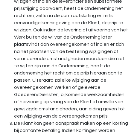
wijzigen of indien de leverancier een substantiële
prijsstijging doorvoert, heeft de Onderneming het
recht om, zelfs na de contractsluiting en mits
eenvoudige kennisgeving aan de Klant, de prijs te
wijzigen. Ook indien de levering of uitvoering van het
Werk buiten de wil van de Onderneming later
plaatsvindt dan overeengekomen of indien er zich
na het plaatsen van de bestelling wijzigingen of
veranderende omstandigheden voordoen die niet
te wijten zijn aan de Onderneming, heeft de
onderneming het recht om de prijs hieraan aan te
passen. Uiteraard zal elke wijziging aan de
overeengekomen Werken of geleverde
Goederen/Diensten, bijkomende werkzaamheden
of herziening op vraag van de Klant of omwille van
gewijzigde omstandigheden, aanleiding geven tot
een wijziging van de overeengekomen prijs.
De Klant kan geen aanspraak maken op een korting
bij contante betaling. Indien kortingen worden