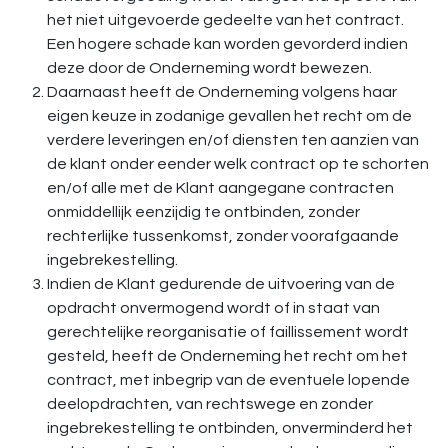
het niet uitgevoerde gedeelte van het contract.
Een hogere schade kan worden gevorderd indien
deze door de Onderneming wordt bewezen.
Daarnaast heeft de Onderneming volgens haar
eigen keuze in zodanige gevallen het recht om de
verdere leveringen en/of diensten ten aanzien van
de klant onder eender welk contract op te schorten
en/of alle met de Klant aangegane contracten
onmiddellijk eenzijdig te ontbinden, zonder
rechterlijke tussenkomst, zonder voorafgaande
ingebrekestelling.
Indien de Klant gedurende de uitvoering van de
opdracht onvermogend wordt of in staat van
gerechtelijke reorganisatie of faillissement wordt
gesteld, heeft de Onderneming het recht om het
contract, met inbegrip van de eventuele lopende
deelopdrachten, van rechtswege en zonder
ingebrekestelling te ontbinden, onverminderd het