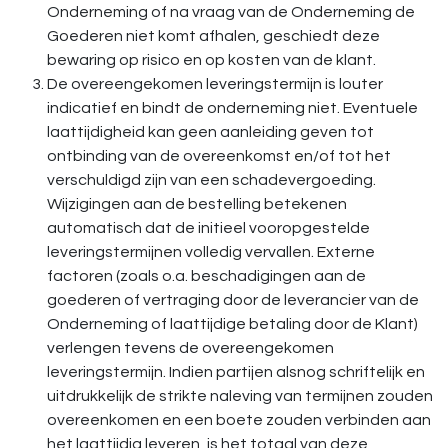
Onderneming of na vraag van de Onderneming de
Goederen niet komt afhalen, geschiedt deze
bewaring op risico en op kosten van de klant.
De overeengekomen leveringstermijn is louter
indicatief en bindt de onderneming niet. Eventuele
laattijdigheid kan geen aanleiding geven tot
ontbinding van de overeenkomst en/of tot het
verschuldigd zijn van een schadevergoeding.
Wijzigingen aan de bestelling betekenen
automatisch dat de initieel vooropgestelde
leveringstermijnen volledig vervallen. Externe
factoren (zoals o.a. beschadigingen aan de
goederen of vertraging door de leverancier van de
Onderneming of laattijdige betaling door de Klant)
verlengen tevens de overeengekomen
leveringstermijn. Indien partijen alsnog schriftelijk en
uitdrukkelijk de strikte naleving van termijnen zouden
overeenkomen en een boete zouden verbinden aan
het laattijdig leveren, is het totaal van deze