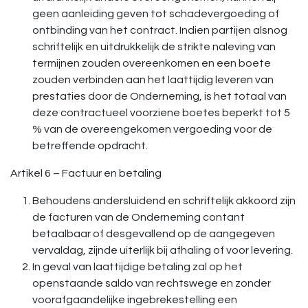
geen aanleiding geven tot schadevergoeding of
ontbinding van het contract. Indien partijen alsnog
schriftelijk en uitdrukkelijk de strikte naleving van
termijnen zouden overeenkomen en een boete
zouden verbinden aan het laattijdig leveren van
prestaties door de Onderneming, is het totaal van
deze contractueel voorziene boetes beperkt tot 5
% van de overeengekomen vergoeding voor de
betreffende opdracht.
Artikel 6 – Factuur en betaling
Behoudens andersluidend en schriftelijk akkoord zijn
de facturen van de Onderneming contant
betaalbaar of desgevallend op de aangegeven
vervaldag, zijnde uiterlijk bij afhaling of voor levering.
In geval van laattijdige betaling zal op het
openstaande saldo van rechtswege en zonder
voorafgaandelijke ingebrekestelling een