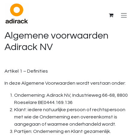
Overslaan naar inhoud
Algemene voorwaarden
Adirack NV
Artikel 1 – Definities
In deze Algemene Voorwaarden wordt verstaan onder:
Onderneming: Adirack NV, Industrieweg 66-68, 8800
Roeselare BE0444.169.136
Klant: iedere natuurlijke persoon of rechtspersoon
met wie de Onderneming een overeenkomst is
aangegaan of waarmee onderhandeld wordt.
Partijen: Onderneming en Klant gezamenlijk.