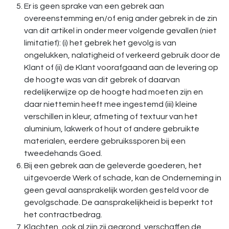
Er is geen sprake van een gebrek aan
overeenstemming en/of enig ander gebrek in de zin
van dit artikel in onder meer volgende gevallen (niet
limitatief): (i) het gebrek het gevolg is van
ongelukken, nalatigheid of verkeerd gebruik door de
Klant of (ii) de Klant voorafgaand aan de levering op
de hoogte was van dit gebrek of daarvan
redelijkerwijze op de hoogte had moeten zijn en
daar niettemin heeft mee ingestemd (iii) kleine
verschillen in kleur, afmeting of textuur van het
aluminium, lakwerk of hout of andere gebruikte
materialen, eerdere gebruikssporen bij een
tweedehands Goed.
Bij een gebrek aan de geleverde goederen, het
uitgevoerde Werk of schade, kan de Onderneming in
geen geval aansprakelijk worden gesteld voor de
gevolgschade. De aansprakelijkheid is beperkt tot
het contractbedrag.
Klachten, ook al zijn zij gegrond, verschaffen de