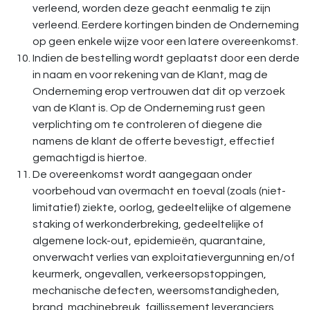
verleend, worden deze geacht eenmalig te zijn
verleend. Eerdere kortingen binden de Onderneming
op geen enkele wijze voor een latere overeenkomst.
Indien de bestelling wordt geplaatst door een derde
in naam en voor rekening van de Klant, mag de
Onderneming erop vertrouwen dat dit op verzoek
van de Klant is. Op de Onderneming rust geen
verplichting om te controleren of diegene die
namens de klant de offerte bevestigt, effectief
gemachtigd is hiertoe.
De overeenkomst wordt aangegaan onder
voorbehoud van overmacht en toeval (zoals (niet-
limitatief) ziekte, oorlog, gedeeltelijke of algemene
staking of werkonderbreking, gedeeltelijke of
algemene lock-out, epidemieën, quarantaine,
onverwacht verlies van exploitatievergunning en/of
keurmerk, ongevallen, verkeersopstoppingen,
mechanische defecten, weersomstandigheden,
brand, machinebreuk, faillissement leveranciers,