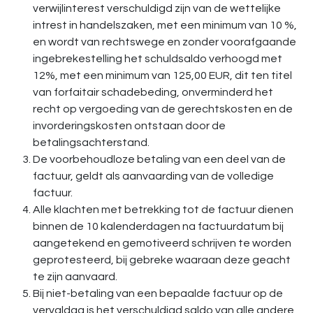
verwijlinterest verschuldigd zijn van de wettelijke
intrest in handelszaken, met een minimum van 10 %,
en wordt van rechtswege en zonder voorafgaande
ingebrekestelling het schuldsaldo verhoogd met
12%, met een minimum van 125,00 EUR, dit ten titel
van forfaitair schadebeding, onverminderd het
recht op vergoeding van de gerechtskosten en de
invorderingskosten ontstaan door de
betalingsachterstand.
De voorbehoudloze betaling van een deel van de
factuur, geldt als aanvaarding van de volledige
factuur.
Alle klachten met betrekking tot de factuur dienen
binnen de 10 kalenderdagen na factuurdatum bij
aangetekend en gemotiveerd schrijven te worden
geprotesteerd, bij gebreke waaraan deze geacht
te zijn aanvaard.
Bij niet-betaling van een bepaalde factuur op de
vervaldag is het verschuldigd saldo van alle andere