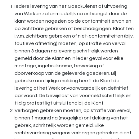
Iedere levering van het Goed/Dienst of uitvoering
van Werken zal onmiddellijk na ontvangst door de
klant worden nagezien op de conformiteit ervan en
op zichtbare gebreken of beschadigingen. Klachten
i.v.m. zichtbare gebreken of niet-conformiteiten (bijv.
foutieve afmeting) moeten, op straffe van verval,
binnen 3 dagen na levering schriftelijk worden
gemeld door de Klant en in ieder geval vóór elke
montage, ingebruikname, bewerking of
doorverkoop van de geleverde goederen. Bij
gebreke aan tijdige melding heeft de Klant de
levering of het Werk onvoorwaardelijk en definitief
aanvaard. De bewijslast van voormeld schriftelijk en
tijdig protest ligt uitsluitend bij de Klant.
Verborgen gebreken moeten, op straffe van verval,
binnen 1 maand na (mogelijke) ontdekking van het
gebrek, schriftelijk worden gemeld. Elke
rechtsvordering wegens verborgen gebreken dient