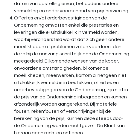
datum van opstelling ervan, behoudens andere
vermelding en onder voorbehoud van prijsherziening.
Offertes en/of orderbevestigingen van de
Onderneming omvatten enkel die prestaties en
leveringen die er uitdrukkelijk in vermeld worden,
waarbij verondersteld wordt dat zich geen andere
moeilijkheden of problemen zullen voordoen, dan
deze bij de aanvang schriftelijk aan de Onderneming
meegedeeld. Bijkomende wensen van de koper,
onvoorziene omstandigheden, bijkomende
moeilijkheden, meerwerken, kortom al hetgeen niet
uitdrukkelijk vermeld is in bestekken, offertes en
orderbevestigingen van de Onderneming, zijn niet in
de prijs van de Onderneming inbegrepen en kunnen
afzonderlijk worden aangerekend. Bij materiële
fouten, rekenfouten of verschrijvingen bij de
berekening van de prijs, kunnen deze steeds door
de Onderneming worden rechtgezet. De Klant kan
hieraan geen rechten ontlenen.