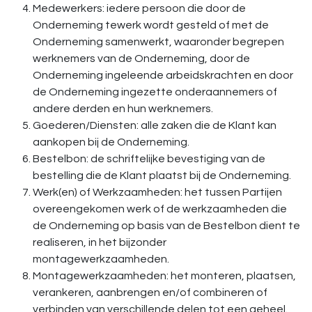
Medewerkers: iedere persoon die door de
Onderneming tewerk wordt gesteld of met de
Onderneming samenwerkt, waaronder begrepen
werknemers van de Onderneming, door de
Onderneming ingeleende arbeidskrachten en door
de Onderneming ingezette onderaannemers of
andere derden en hun werknemers.
Goederen/Diensten: alle zaken die de Klant kan
aankopen bij de Onderneming.
Bestelbon: de schriftelijke bevestiging van de
bestelling die de Klant plaatst bij de Onderneming.
Werk(en) of Werkzaamheden: het tussen Partijen
overeengekomen werk of de werkzaamheden die
de Onderneming op basis van de Bestelbon dient te
realiseren, in het bijzonder
montagewerkzaamheden.
Montagewerkzaamheden: het monteren, plaatsen,
verankeren, aanbrengen en/of combineren of
verbinden van verschillende delen tot een geheel.