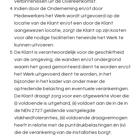
verbintenissen uit de Overeenkomst.
Indien door de Onderneming en/of door
Medewerkers het Werk wordt uitgevoerd op de
locatie van de Klant en/of een door de Klant
aangewezen locatie, zorgt de Klant op zijn kosten
voor alle nodige faciliteiten teneinde het Werk te
kunnen uitvoeren.
De Klant is verantwoordelijk voor de geschiktheid
van de omgeving, de wanden en/of ondergrond
waarin het goed gemonteerd dient te worden en/of
het Werk uitgevoerd dient te worden, in het
bijzonder in het kader van onder meer de
optredende belasting en eventuele verankeringen.
De Klant draagt zorg voor een afgewerkte vloer die:
(i) voldoende is uitgehard, (ii) voldoet aan de in de in
de NEN 2727 geldende vastgelegde
vlakheidtoleranties, (iii) voldoende draagvermogen
heeft in relatie met de puntdrukbelastingen én (iv)
die de verankering van de installaties borgt.