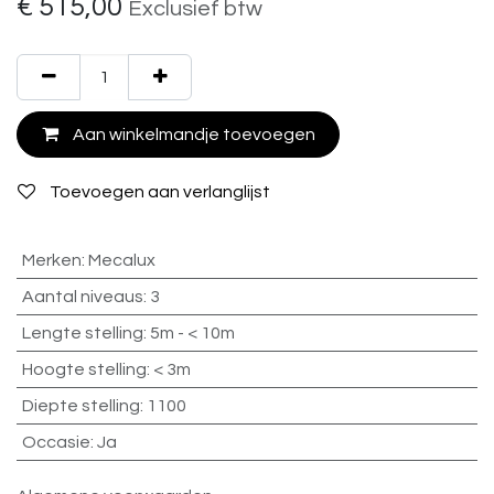
€
515,00
Exclusief btw
Aan winkelmandje toevoegen
Toevoegen aan verlanglijst
Merken
:
Mecalux
Aantal niveaus
:
3
Lengte stelling
:
5m - < 10m
Hoogte stelling
:
< 3m
Diepte stelling
:
1100
Occasie
:
Ja