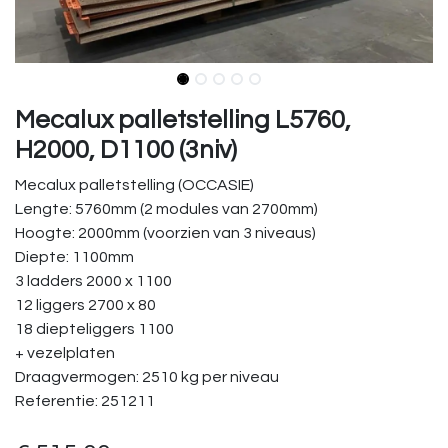
Mecalux palletstelling L5760,
H2000, D1100 (3niv)
Mecalux palletstelling (OCCASIE)
Lengte: 5760mm (2 modules van 2700mm)
Hoogte: 2000mm (voorzien van 3 niveaus)
Diepte: 1100mm
3 ladders 2000 x 1100
12 liggers 2700 x 80
18 diepteliggers 1100
+ vezelplaten
Draagvermogen: 2510 kg per niveau
Referentie: 251211