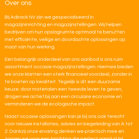
Over ons
Bij Adirack NV zijn we gespecialiseerd in
magazijninrichting en magazijnstellingen. Wij helpen
bedrijven om hun opslagruimte optimaal te benutten
met efficiënte, veilige en doordachte oplossingen op
maat van hun werking.
Een belangrijk onderdeel van ons aanbod is ons ruim
assortiment occasie magazijnstellingen. Hiermee bieden
we onze klanten een sterk financieel voordeel, zonder in
te boeten op kwaliteit. Tegelijk is dit een duurzame
keuze: door materialen een tweede leven te geven,
dragen we actief bij aan een circulaire economie en
verminderen we de ecologische impact.
Naast occasie oplossingen kan je bij ons ook terecht
voor nieuwe installaties, advies en begeleiding van A tot
Z. Dankzij onze ervaring denken we praktisch mee en
zorgen we voor een inrichting die perfect aansluit bij