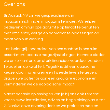
Over ons
Bij Adirack NV zijn we gespecialiseerd in
magazijninrichting en magazijnstellingen. Wij helpen
bedrijven om hun opslagruimte optimaal te benutten
met efficiënte, veilige en doordachte oplossingen op
maat van hun werking.
Een belangrijk onderdeel van ons aanbod is ons ruim
assortiment occasie magazijnstellingen. Hiermee bieden
we onze klanten een sterk financieel voordeel, zonder in
te boeten op kwaliteit. Tegelijk is dit een duurzame
keuze: door materialen een tweede leven te geven,
dragen we actief bij aan een circulaire economie en
verminderen we de ecologische impact.
Naast occasie oplossingen kan je bij ons ook terecht
voor nieuwe installaties, advies en begeleiding van A tot
Z. Dankzij onze ervaring denken we praktisch mee en