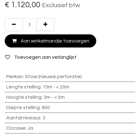
€
1.120,00
Exclusief btw
Aan winkelmandje toevoegen
Toevoegen aan verlanglijst
Merken
:
Stow (nieuwe perforatie)
Lengte stelling
:
15m - < 20m
Hoogte stelling
:
3m - < 5m
Diepte stelling
:
900
Aantal niveaus
:
3
Occasie
:
Ja