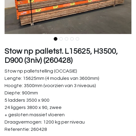
Stow np palletst. L15625, H3500,
D900 (3niv) (260428)
Stow np palletstelling (OCCASIE)
Lengte: 15625mm (4 modules van 3600mm)
Hoogte: 3500mm (voorzien van 3 niveaus)
Diepte: 900mm
5 ladders 3500 x 900
24 liggers 3800 x 90, zwee
+ gesloten massief vloeren
Draagvermogen: 1200 kg per niveau
Referentie: 260428