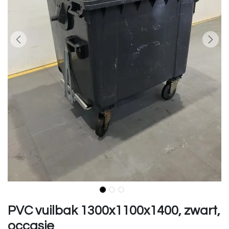
PVC vuilbak 1300x1100x1400, zwart,
occasie