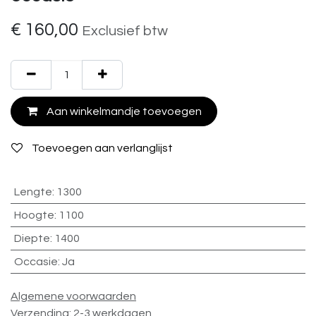
€
160,00
Exclusief btw
Aan winkelmandje toevoegen
Toevoegen aan verlanglijst
Lengte
:
1300
Hoogte
:
1100
Diepte
:
1400
Occasie
:
Ja
Algemene voorwaarden
Verzending: 2-3 werkdagen