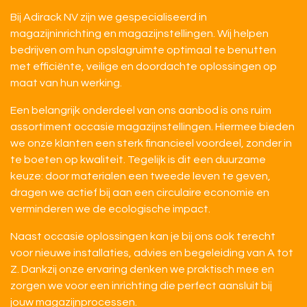
Bij Adirack NV zijn we gespecialiseerd in
magazijninrichting en magazijnstellingen. Wij helpen
bedrijven om hun opslagruimte optimaal te benutten
met efficiënte, veilige en doordachte oplossingen op
maat van hun werking.
Een belangrijk onderdeel van ons aanbod is ons ruim
assortiment occasie magazijnstellingen. Hiermee bieden
we onze klanten een sterk financieel voordeel, zonder in
te boeten op kwaliteit. Tegelijk is dit een duurzame
keuze: door materialen een tweede leven te geven,
dragen we actief bij aan een circulaire economie en
verminderen we de ecologische impact.
Naast occasie oplossingen kan je bij ons ook terecht
voor nieuwe installaties, advies en begeleiding van A tot
Z. Dankzij onze ervaring denken we praktisch mee en
zorgen we voor een inrichting die perfect aansluit bij
jouw magazijnprocessen.