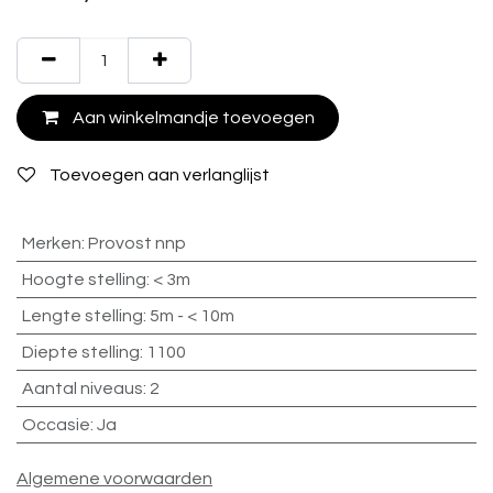
Aan winkelmandje toevoegen
Toevoegen aan verlanglijst
Merken
:
Provost nnp
Hoogte stelling
:
< 3m
Lengte stelling
:
5m - < 10m
Diepte stelling
:
1100
Aantal niveaus
:
2
Occasie
:
Ja
Algemene voorwaarden