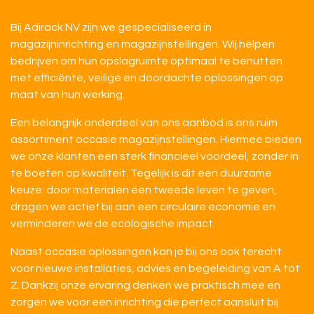
Bij Adirack NV zijn we gespecialiseerd in
magazijninrichting en magazijnstellingen. Wij helpen
bedrijven om hun opslagruimte optimaal te benutten
met efficiënte, veilige en doordachte oplossingen op
maat van hun werking.
Een belangrijk onderdeel van ons aanbod is ons ruim
assortiment occasie magazijnstellingen. Hiermee bieden
we onze klanten een sterk financieel voordeel, zonder in
te boeten op kwaliteit. Tegelijk is dit een duurzame
keuze: door materialen een tweede leven te geven,
dragen we actief bij aan een circulaire economie en
verminderen we de ecologische impact.
Naast occasie oplossingen kan je bij ons ook terecht
voor nieuwe installaties, advies en begeleiding van A tot
Z. Dankzij onze ervaring denken we praktisch mee en
zorgen we voor een inrichting die perfect aansluit bij