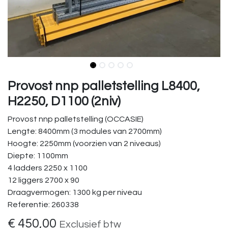
Provost nnp palletstelling L8400,
H2250, D1100 (2niv)
Provost nnp palletstelling (OCCASIE)
Lengte: 8400mm (3 modules van 2700mm)
Hoogte: 2250mm (voorzien van 2 niveaus)
Diepte: 1100mm
4 ladders 2250 x 1100
12 liggers 2700 x 90
Draagvermogen: 1300 kg per niveau
Referentie: 260338
€
450,00
Exclusief btw