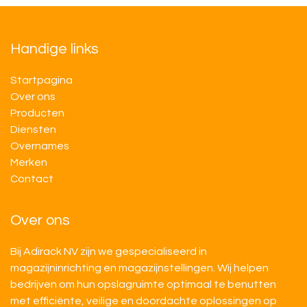
Handige links
Startpagina
Over ons
Producten
Diensten
Overnames
M​​erken
Contact
Over ons
Bij Adirack NV zijn we gespecialiseerd in
magazijninrichting en magazijnstellingen. Wij helpen
bedrijven om hun opslagruimte optimaal te benutten
met efficiënte, veilige en doordachte oplossingen op