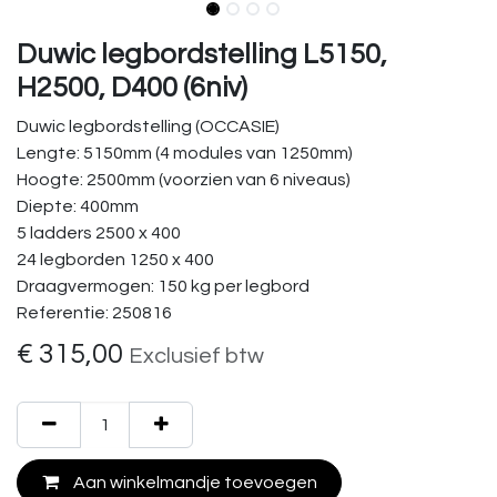
Duwic legbordstelling L5150,
H2500, D400 (6niv)
Duwic legbordstelling (OCCASIE)
Lengte: 5150mm (4 modules van 1250mm)
Hoogte: 2500mm (voorzien van 6 niveaus)
Diepte: 400mm
5 ladders 2500 x 400
24 legborden 1250 x 400
Draagvermogen: 150 kg per legbord
Referentie: 250816
€
315,00
Exclusief btw
Aan winkelmandje toevoegen