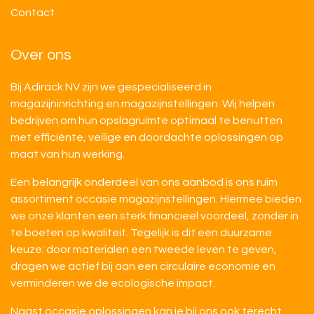
Contact
Over ons
Bij Adirack NV zijn we gespecialiseerd in
magazijninrichting en magazijnstellingen. Wij helpen
bedrijven om hun opslagruimte optimaal te benutten
met efficiënte, veilige en doordachte oplossingen op
maat van hun werking.
Een belangrijk onderdeel van ons aanbod is ons ruim
assortiment occasie magazijnstellingen. Hiermee bieden
we onze klanten een sterk financieel voordeel, zonder in
te boeten op kwaliteit. Tegelijk is dit een duurzame
keuze: door materialen een tweede leven te geven,
dragen we actief bij aan een circulaire economie en
verminderen we de ecologische impact.
Naast occasie oplossingen kan je bij ons ook terecht