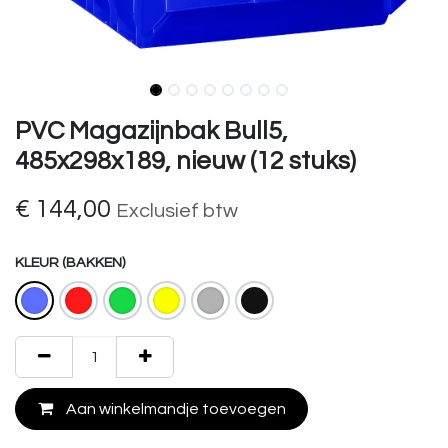
PVC Magazijnbak Bull5,
485x298x189, nieuw (12 stuks)
€
144,00
Exclusief btw
KLEUR (BAKKEN)
Aan winkelmandje toevoegen