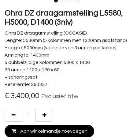
Ohra DZ draagarmstelling L5580,
H5000, D1400 (3niv)
Ohra DZ draagarmstelling (OCCASIE)
Lengte: 5580mm (5 kolommen met 1320mm asafstand)
Hoogte: 5000mm (voorzien van 3 armen per kolom)
Armlengte: 1400mm
5 dubbelzijdige kolommen 5000 x 1400
30 armen 1400 x 120 x 60
+ schoringsset
Referentie: 260337
€
3.400,00
Exclusief btw
Aan winkelmandje toevoegen