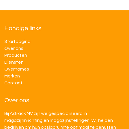
Handige links
Startpagina
Over ons
Producten
Diensten
Overnames
M​​erken
Contact
Over ons
Bij Adirack NV zijn we gespecialiseerd in
magazijninrichting en magazijnstellingen. Wij helpen
bedrijven om hun opslagruimte optimaal te benutten