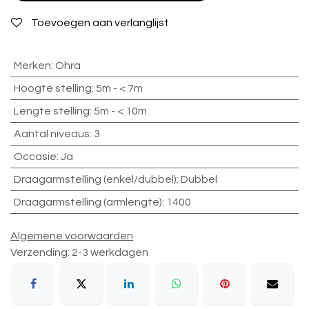
Toevoegen aan verlanglijst
Merken
:
Ohra
Hoogte stelling
:
5m - < 7m
Lengte stelling
:
5m - < 10m
Aantal niveaus
:
3
Occasie
:
Ja
Draagarmstelling (enkel/dubbel)
:
Dubbel
Draagarmstelling (armlengte)
:
1400
Algemene voorwaarden
Verzending: 2-3 werkdagen