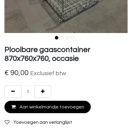
Plooibare gaascontainer
870x760x760, occasie
€
90,00
Exclusief btw
Aan winkelmandje toevoegen
Toevoegen aan verlanglijst