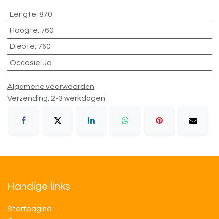
Lengte
:
870
Hoogte
:
760
Diepte
:
760
Occasie
:
Ja
Algemene voorwaarden
Verzending: 2-3 werkdagen
Handige links
Startpagina