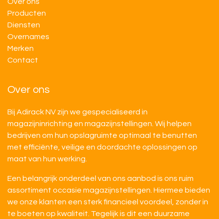
Over ons
Producten
Diensten
Overnames
M​​erken
Contact
Over ons
Bij Adirack NV zijn we gespecialiseerd in
magazijninrichting en magazijnstellingen. Wij helpen
bedrijven om hun opslagruimte optimaal te benutten
met efficiënte, veilige en doordachte oplossingen op
maat van hun werking.
Een belangrijk onderdeel van ons aanbod is ons ruim
assortiment occasie magazijnstellingen. Hiermee bieden
we onze klanten een sterk financieel voordeel, zonder in
te boeten op kwaliteit. Tegelijk is dit een duurzame