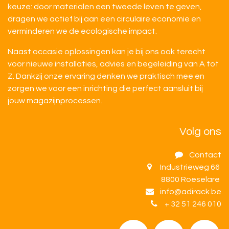
keuze: door materialen een tweede leven te geven,
dragen we actief bij aan een circulaire economie en
verminderen we de ecologische impact.
Naast occasie oplossingen kan je bij ons ook terecht
voor nieuwe installaties, advies en begeleiding van A tot
Z. Dankzij onze ervaring denken we praktisch mee en
zorgen we voor een inrichting die perfect aansluit bij
jouw magazijnprocessen.
Volg ons
Contact
Industrieweg 66
8800 Roeselare
info@adirack.be
+ 32 51 246 010