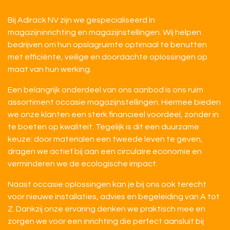
Bij Adirack NV zijn we gespecialiseerd in
magazijninrichting en magazijnstellingen. Wij helpen
bedrijven om hun opslagruimte optimaal te benutten
met efficiënte, veilige en doordachte oplossingen op
maat van hun werking.
Een belangrijk onderdeel van ons aanbod is ons ruim
assortiment occasie magazijnstellingen. Hiermee bieden
we onze klanten een sterk financieel voordeel, zonder in
te boeten op kwaliteit. Tegelijk is dit een duurzame
keuze: door materialen een tweede leven te geven,
dragen we actief bij aan een circulaire economie en
verminderen we de ecologische impact.
Naast occasie oplossingen kan je bij ons ook terecht
voor nieuwe installaties, advies en begeleiding van A tot
Z. Dankzij onze ervaring denken we praktisch mee en
zorgen we voor een inrichting die perfect aansluit bij