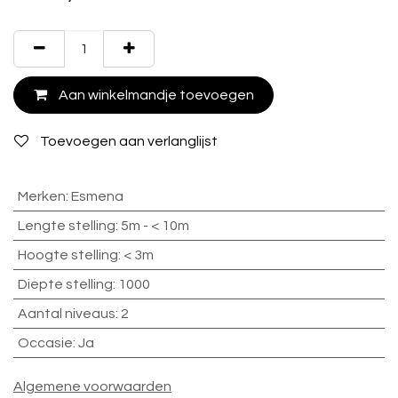
Aan winkelmandje toevoegen
Toevoegen aan verlanglijst
Merken
:
Esmena
Lengte stelling
:
5m - < 10m
Hoogte stelling
:
< 3m
Diepte stelling
:
1000
Aantal niveaus
:
2
Occasie
:
Ja
Algemene voorwaarden