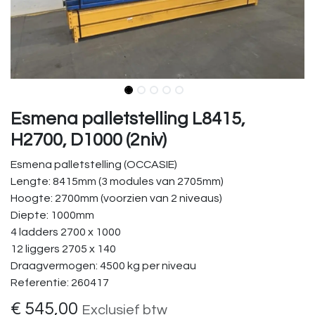
Esmena palletstelling L8415,
H2700, D1000 (2niv)
Esmena palletstelling (OCCASIE)
Lengte: 8415mm (3 modules van 2705mm)
Hoogte: 2700mm (voorzien van 2 niveaus)
Diepte: 1000mm
4 ladders 2700 x 1000
12 liggers 2705 x 140
Draagvermogen: 4500 kg per niveau
Referentie: 260417
€
545,00
Exclusief btw