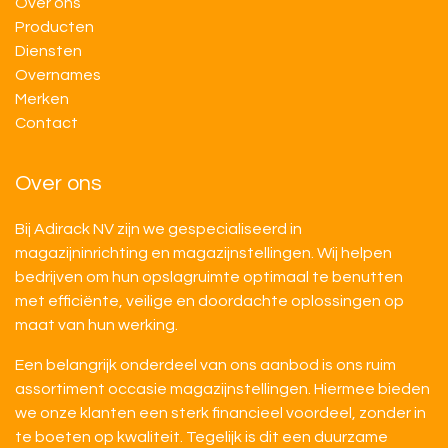
Over ons
Producten
Diensten
Overnames
M​​erken
Contact
Over ons
Bij Adirack NV zijn we gespecialiseerd in
magazijninrichting en magazijnstellingen. Wij helpen
bedrijven om hun opslagruimte optimaal te benutten
met efficiënte, veilige en doordachte oplossingen op
maat van hun werking.
Een belangrijk onderdeel van ons aanbod is ons ruim
assortiment occasie magazijnstellingen. Hiermee bieden
we onze klanten een sterk financieel voordeel, zonder in
te boeten op kwaliteit. Tegelijk is dit een duurzame