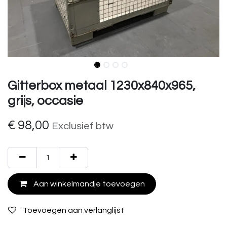
Gitterbox metaal 1230x840x965,
grijs, occasie
€
98,00
Exclusief btw
Aan winkelmandje toevoegen
Toevoegen aan verlanglijst