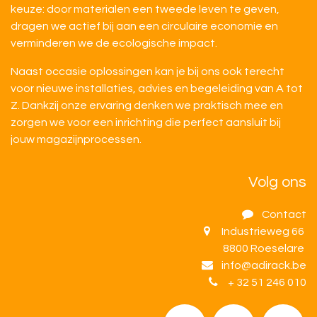
keuze: door materialen een tweede leven te geven,
dragen we actief bij aan een circulaire economie en
verminderen we de ecologische impact.
Naast occasie oplossingen kan je bij ons ook terecht
voor nieuwe installaties, advies en begeleiding van A tot
Z. Dankzij onze ervaring denken we praktisch mee en
zorgen we voor een inrichting die perfect aansluit bij
jouw magazijnprocessen.
Volg ons
Contact
Industrieweg 66
8800 Roeselare
info@adirack.be
+ 32 51 246 010