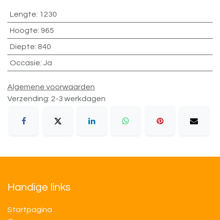
Lengte
:
1230
Hoogte
:
965
Diepte
:
840
Occasie
:
Ja
Algemene voorwaarden
Verzending: 2-3 werkdagen
Handige links
Startpagina