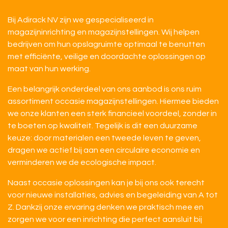
Bij Adirack NV zijn we gespecialiseerd in
magazijninrichting en magazijnstellingen. Wij helpen
bedrijven om hun opslagruimte optimaal te benutten
met efficiënte, veilige en doordachte oplossingen op
maat van hun werking.
Een belangrijk onderdeel van ons aanbod is ons ruim
assortiment occasie magazijnstellingen. Hiermee bieden
we onze klanten een sterk financieel voordeel, zonder in
te boeten op kwaliteit. Tegelijk is dit een duurzame
keuze: door materialen een tweede leven te geven,
dragen we actief bij aan een circulaire economie en
verminderen we de ecologische impact.
Naast occasie oplossingen kan je bij ons ook terecht
voor nieuwe installaties, advies en begeleiding van A tot
Z. Dankzij onze ervaring denken we praktisch mee en
zorgen we voor een inrichting die perfect aansluit bij