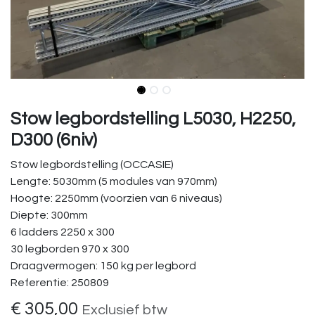
Stow legbordstelling L5030, H2250,
D300 (6niv)
Stow legbordstelling (OCCASIE)
Lengte: 5030mm (5 modules van 970mm)
Hoogte: 2250mm (voorzien van 6 niveaus)
Diepte: 300mm
6 ladders 2250 x 300
30 legborden 970 x 300
Draagvermogen: 150 kg per legbord
Referentie: 250809
€
305,00
Exclusief btw