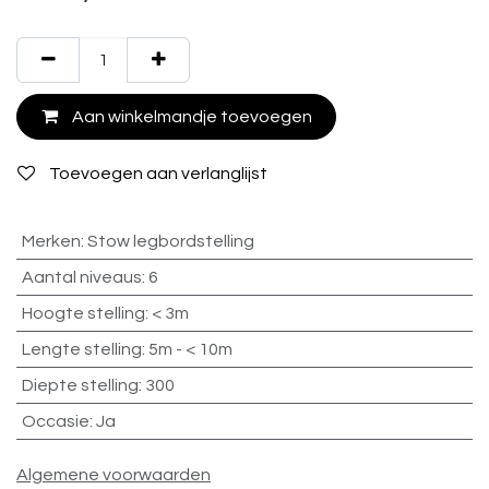
Aan winkelmandje toevoegen
Toevoegen aan verlanglijst
Merken
:
Stow legbordstelling
Aantal niveaus
:
6
Hoogte stelling
:
< 3m
Lengte stelling
:
5m - < 10m
Diepte stelling
:
300
Occasie
:
Ja
Algemene voorwaarden