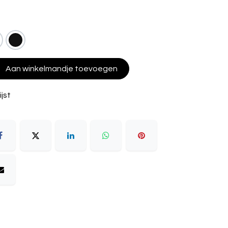
Aan winkelmandje toevoegen
jst