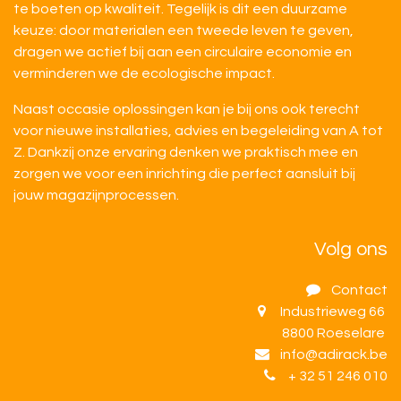
te boeten op kwaliteit. Tegelijk is dit een duurzame
keuze: door materialen een tweede leven te geven,
dragen we actief bij aan een circulaire economie en
verminderen we de ecologische impact.
Naast occasie oplossingen kan je bij ons ook terecht
voor nieuwe installaties, advies en begeleiding van A tot
Z. Dankzij onze ervaring denken we praktisch mee en
zorgen we voor een inrichting die perfect aansluit bij
jouw magazijnprocessen.
Volg ons
Contact
Industrieweg 66
8800 Roeselare
info@adirack.be
+ 32 51 246 010