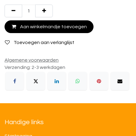
Aan winkelmandje toevoegen
Toevoegen aan verlanglijst
Algemene voorwaarden
Verzending: 2-3 werkdagen
Handige links