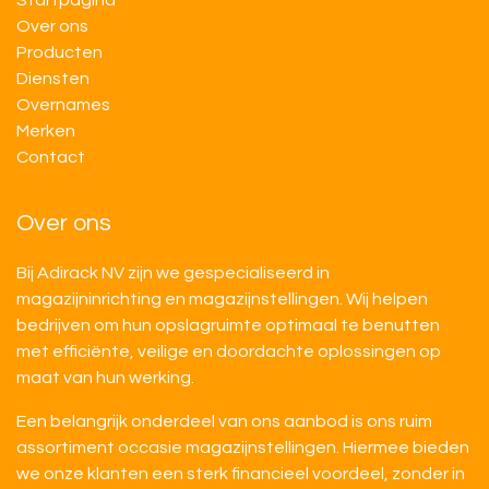
Startpagina
Over ons
Producten
Diensten
Overnames
M​​erken
Contact
Over ons
Bij Adirack NV zijn we gespecialiseerd in
magazijninrichting en magazijnstellingen. Wij helpen
bedrijven om hun opslagruimte optimaal te benutten
met efficiënte, veilige en doordachte oplossingen op
maat van hun werking.
Een belangrijk onderdeel van ons aanbod is ons ruim
assortiment occasie magazijnstellingen. Hiermee bieden
we onze klanten een sterk financieel voordeel, zonder in