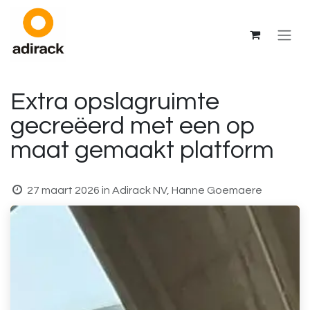
Overslaan naar inhoud
Extra opslagruimte
gecreëerd met een op
maat gemaakt platform
27 maart 2026
in
Adirack NV, Hanne Goemaere