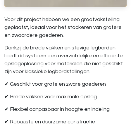
Voor dit project hebben we een
grootvakstelling
geplaatst, ideaal voor het stockeren van grotere
en zwaardere goederen.
Dankzij de brede vakken en stevige legborden
biedt dit systeem een overzichtelijke en efficiënte
opslagoplossing voor materialen die niet geschikt
zijn voor klassieke legbordstellingen.
✔ Geschikt voor grote en zware goederen
✔ Brede vakken voor maximale opslag
✔ Flexibel aanpasbaar in hoogte en indeling
✔ Robuuste en duurzame constructie