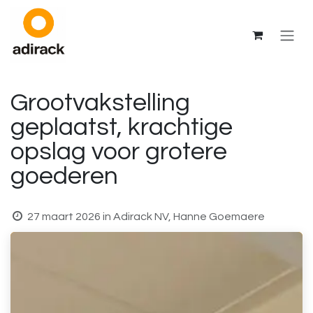
Overslaan naar inhoud
Grootvakstelling
geplaatst, krachtige
opslag voor grotere
goederen
27 maart 2026
in
Adirack NV, Hanne Goemaere