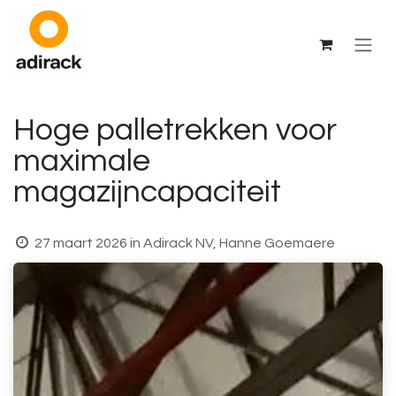
Overslaan naar inhoud
Hoge palletrekken voor
maximale
magazijncapaciteit
27 maart 2026
in
Adirack NV, Hanne Goemaere