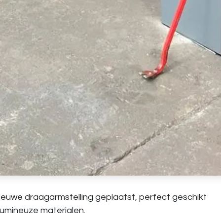
nieuwe
draagarmstelling
geplaatst, perfect geschikt
lumineuze materialen.