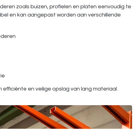
ederen zoals buizen, profielen en platen eenvoudig te
lexibel en kan aangepast worden aan verschillende
ederen
ie
efficiënte en veilige opslag van lang materiaal.