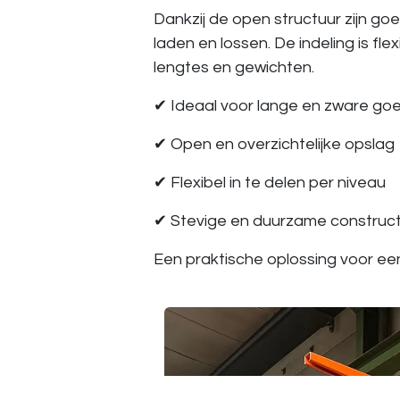
Dankzij de open structuur zijn go
laden en lossen. De indeling is f
lengtes en gewichten.
✔ Ideaal voor lange en zware go
✔ Open en overzichtelijke opslag
✔ Flexibel in te delen per niveau
✔ Stevige en duurzame construct
Een praktische oplossing voor een 