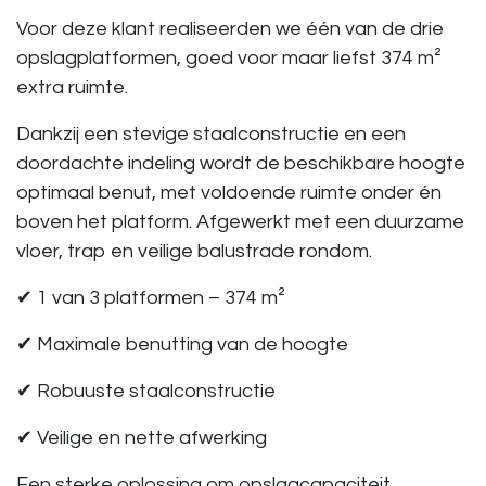
Voor deze klant realiseerden we één van de drie
opslagplatformen, goed voor maar liefst
374 m²
extra ruimte
.
Dankzij een stevige staalconstructie en een
doordachte indeling wordt de beschikbare hoogte
optimaal benut, met voldoende ruimte onder én
boven het platform. Afgewerkt met een duurzame
vloer, trap en veilige balustrade rondom.
✔ 1 van 3 platformen – 374 m²
✔ Maximale benutting van de hoogte
✔ Robuuste staalconstructie
✔ Veilige en nette afwerking
Een sterke oplossing om opslagcapaciteit