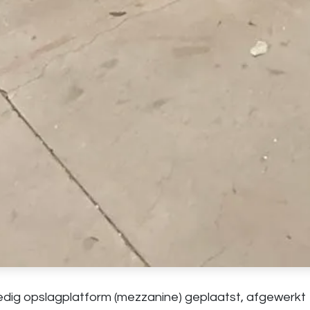
ledig
opslagplatform (mezzanine)
geplaatst, afgewerkt