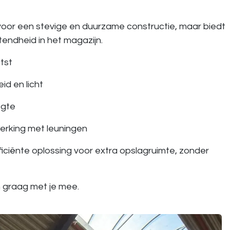
 voor een stevige en duurzame constructie, maar biedt
atendheid in het magazijn.
tst
id en licht
ogte
werking met leuningen
ficiënte oplossing voor extra opslagruimte, zonder
 graag met je mee.