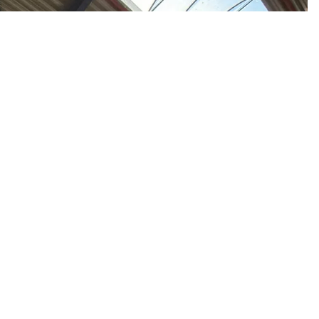
Volge