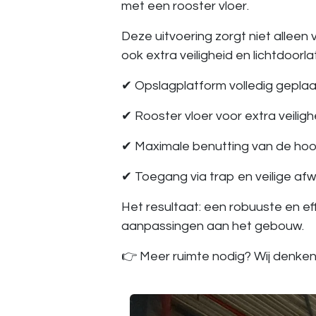
met een
rooster vloer
.
Deze uitvoering zorgt niet alleen
ook extra veiligheid en lichtdoorl
✔ Opslagplatform volledig geplaa
✔ Rooster vloer voor extra veilighe
✔ Maximale benutting van de ho
✔ Toegang via trap en veilige af
Het resultaat: een robuuste en ef
aanpassingen aan het gebouw.
👉 Meer ruimte nodig? Wij denken