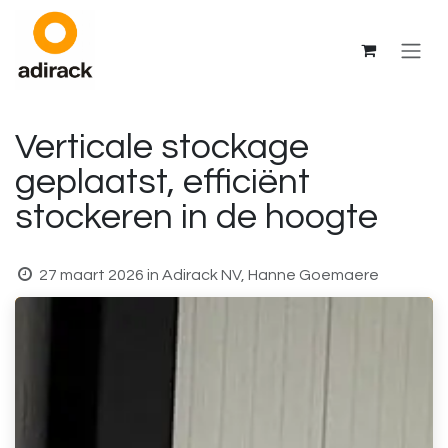
Overslaan naar inhoud
Verticale stockage
geplaatst, efficiënt
stockeren in de hoogte
27 maart 2026
in
Adirack NV, Hanne Goemaere