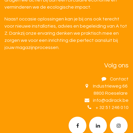
dragen we actief bij aan een circulaire economie en
verminderen we de ecologische impact.
Naast occasie oplossingen kan je bij ons ook terecht
voor nieuwe installaties, advies en begeleiding van A tot
Z. Dankzij onze ervaring denken we praktisch mee en
zorgen we voor een inrichting die perfect aansluit bij
jouw magazijnprocessen.
Volg ons
Contact
Industrieweg 66
8800 Roeselare
info@adirack.be
+ 32 51 246 010