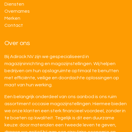
Diensten
Overnames
M​​erken
Contact
Over ons
Bij Adirack NV zijn we gespecialiseerd in
magazijninrichting en magazijnstellingen. Wij helpen
bedrijven om hun opslagruimte optimaal te benutten
met efficiënte, veilige en doordachte oplossingen op
maat van hun werking.
Een belangrijk onderdeel van ons aanbod is ons ruim
assortiment occasie magazijnstellingen. Hiermee bieden
we onze klanten een sterk financieel voordeel, zonder in
te boeten op kwaliteit. Tegelijk is dit een duurzame
keuze: door materialen een tweede leven te geven,