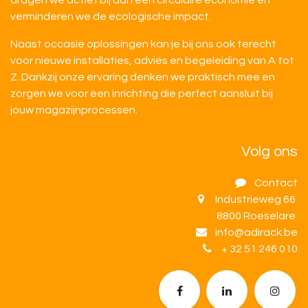
dragen we actief bij aan een circulaire economie en
verminderen we de ecologische impact.
Naast occasie oplossingen kan je bij ons ook terecht
voor nieuwe installaties, advies en begeleiding van A tot
Z. Dankzij onze ervaring denken we praktisch mee en
zorgen we voor een inrichting die perfect aansluit bij
jouw magazijnprocessen.
Volg ons
Contact
Industrieweg 66
8800 Roeselare
info@adirack.be
+ 32 51 246 010